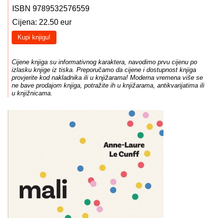
ISBN 9789532576559
Cijena: 22.50 eur
Kupi knjigu!
Cijene knjiga su informativnog karaktera, navodimo prvu cijenu po
izlasku knjige iz tiska. Preporučamo da cijene i dostupnost knjiga
provjerite kod nakladnika ili u knjižarama! Moderna vremena više se
ne bave prodajom knjiga, potražite ih u knjižarama, antikvarijatima ili
u knjižnicama.