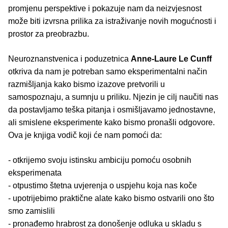
promjenu perspektive i pokazuje nam da neizvjesnost
može biti izvrsna prilika za istraživanje novih mogućnosti i
prostor za preobrazbu.
Neuroznanstvenica i poduzetnica
Anne-Laure Le Cunff
otkriva da nam je potreban samo eksperimentalni način
razmišljanja kako bismo izazove pretvorili u
samospoznaju, a sumnju u priliku. Njezin je cilj naučiti nas
da postavljamo teška pitanja i osmišljavamo jednostavne,
ali smislene eksperimente kako bismo pronašli odgovore.
Ova je knjiga vodič koji će nam pomoći da:
- otkrijemo svoju istinsku ambiciju pomoću osobnih
eksperimenata
- otpustimo štetna uvjerenja o uspjehu koja nas koče
- upotrijebimo praktične alate kako bismo ostvarili ono što
smo zamislili
- pronađemo hrabrost za donošenje odluka u skladu s