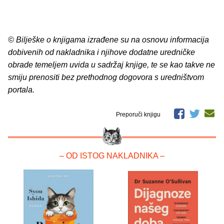
© Bilješke o knjigama izrađene su na osnovu informacija
dobivenih od nakladnika i njihove dodatne uredničke
obrade temeljem uvida u sadržaj knjige, te se kao takve ne
smiju prenositi bez prethodnog dogovora s uredništvom
portala.
Preporuči knjigu
– OD ISTOG NAKLADNIKA –