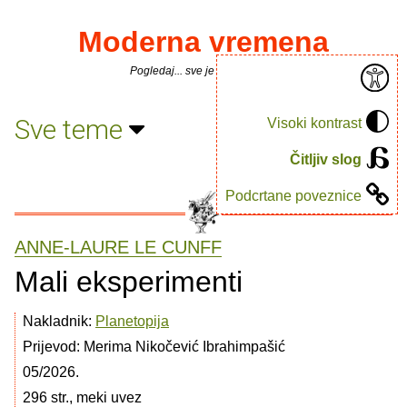
Moderna vremena
Pogledaj... sve je puno knjiga.
Sve teme
Visoki kontrast
Čitljiv slog
Podcrtane poveznice
ANNE-LAURE LE CUNFF
Mali eksperimenti
Nakladnik:
Planetopija
Prijevod: Merima Nikočević Ibrahimpašić
05/2026.
296 str., meki uvez