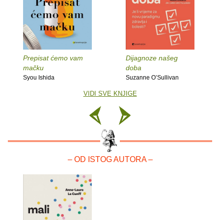
Prepisat ćemo vam
Dijagnoze našeg
mačku
doba
Syou Ishida
Suzanne O’Sullivan
VIDI SVE KNJIGE
– OD ISTOG AUTORA –