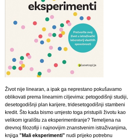
Život nije linearan, a ipak ga neprestano pokušavamo
oblikovati prema linearnim ciljevima: petogodišnji studiji,
desetogodišnji plan karijere, tridesetogodišnji stambeni
kredit. Što kada bismo umjesto toga pristupili životu kao
velikom igralištu za eksperimentiranje? Temeljena na
drevnoj filozofiji i najnovijim znanstvenim istraživanjima,
knjiga
"Mali eksperimenti"
nudi prijeko potrebnu