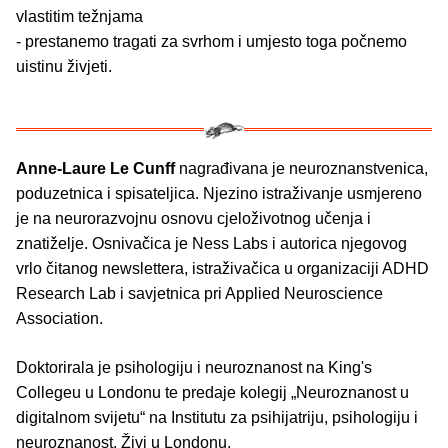
vlastitim težnjama
- prestanemo tragati za svrhom i umjesto toga počnemo
uistinu živjeti.
Anne-Laure Le Cunff
nagrađivana je neuroznanstvenica,
poduzetnica i spisateljica. Njezino istraživanje usmjereno
je na neurorazvojnu osnovu cjeloživotnog učenja i
znatiželje. Osnivačica je Ness Labs i autorica njegovog
vrlo čitanog newslettera, istraživačica u organizaciji ADHD
Research Lab i savjetnica pri Applied Neuroscience
Association.
Doktorirala je psihologiju i neuroznanost na King's
Collegeu u Londonu te predaje kolegij „Neuroznanost u
digitalnom svijetu“ na Institutu za psihijatriju, psihologiju i
neuroznanost. Živi u Londonu.