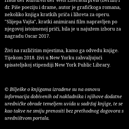
dr. Piše poeziju i drame, autor je grafičkoga romana,
nekoliko knjiga kratkih priča i libreta za operu.
"Slijepa Vajša", kratki animirani film napravljen po
njegovoj istoimenoj priči, bila je u najužem izboru za
nagradu Oscar 2017.
Živi na različitim mjestima, kamo ga odvedu knjige.
Tijekom 2018. živi u New Yorku zahvaljujući
spisateljskoj stipendiji New York Public Library.
© Bilješke o knjigama izrađene su na osnovu
informacija dobivenih od nakladnika i njihove dodatne
uredničke obrade temeljem uvida u sadržaj knjige, te se
kao takve ne smiju prenositi bez prethodnog dogovora s
uredništvom portala.