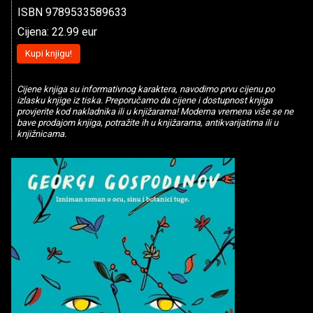
ISBN 9789533589633
Cijena: 22.99 eur
Kupi knjigu!
Cijene knjiga su informativnog karaktera, navodimo prvu cijenu po
izlasku knjige iz tiska. Preporučamo da cijene i dostupnost knjiga
provjerite kod nakladnika ili u knjižarama! Moderna vremena više se ne
bave prodajom knjiga, potražite ih u knjižarama, antikvarijatima ili u
knjižnicama.