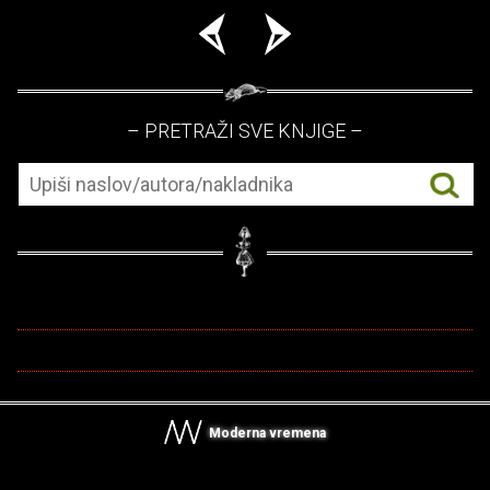
– PRETRAŽI SVE KNJIGE –
Moderna vremena