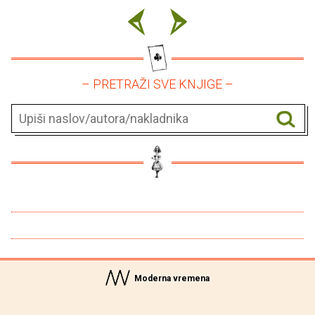
– PRETRAŽI SVE KNJIGE –
Moderna vremena