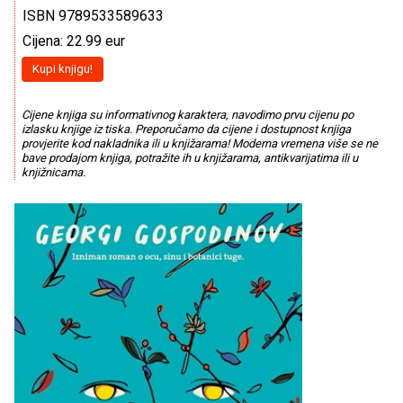
ISBN 9789533589633
Cijena: 22.99 eur
Kupi knjigu!
Cijene knjiga su informativnog karaktera, navodimo prvu cijenu po
izlasku knjige iz tiska. Preporučamo da cijene i dostupnost knjiga
provjerite kod nakladnika ili u knjižarama! Moderna vremena više se ne
bave prodajom knjiga, potražite ih u knjižarama, antikvarijatima ili u
knjižnicama.