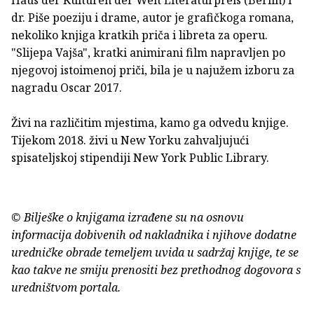
dr. Piše poeziju i drame, autor je grafičkoga romana,
nekoliko knjiga kratkih priča i libreta za operu.
"Slijepa Vajša", kratki animirani film napravljen po
njegovoj istoimenoj priči, bila je u najužem izboru za
nagradu Oscar 2017.
Živi na različitim mjestima, kamo ga odvedu knjige.
Tijekom 2018. živi u New Yorku zahvaljujući
spisateljskoj stipendiji New York Public Library.
© Bilješke o knjigama izrađene su na osnovu
informacija dobivenih od nakladnika i njihove dodatne
uredničke obrade temeljem uvida u sadržaj knjige, te se
kao takve ne smiju prenositi bez prethodnog dogovora s
uredništvom portala.