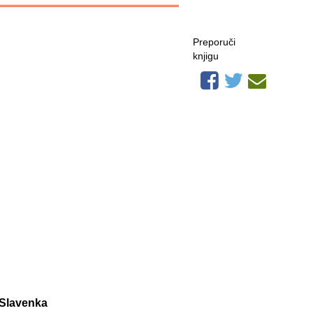
Preporuči
knjigu
Slavenka