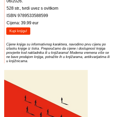
06/2026.
528 str., tvrdi uvez s ovitkom
ISBN 9789533588599
Cijena: 39.99 eur
Kupi knjigu!
Cijene knjiga su informativnog karaktera, navodimo prvu cijenu po
izlasku knjige iz tiska. Preporučamo da cijene i dostupnost knjiga
provjerite kod nakladnika ili u knjižarama! Moderna vremena više se
ne bave prodajom knjiga, potražite ih u knjižarama, antikvarijatima ili
u knjižnicama.