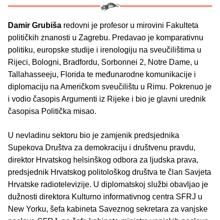
Damir Grubiša
redovni je profesor u mirovini Fakulteta
političkih znanosti u Zagrebu. Predavao je komparativnu
politiku, europske studije i irenologiju na sveučilištima u
Rijeci, Bologni, Bradfordu, Sorbonnei 2, Notre Dame, u
Tallahasseeju, Florida te međunarodne komunikacije i
diplomaciju na Američkom sveučilištu u Rimu. Pokrenuo je
i vodio časopis Argumenti iz Rijeke i bio je glavni urednik
časopisa Politička misao.
U nevladinu sektoru bio je zamjenik predsjednika
Supekova Društva za demokraciju i društvenu pravdu,
direktor Hrvatskog helsinškog odbora za ljudska prava,
predsjednik Hrvatskog politološkog društva te član Savjeta
Hrvatske radiotelevizije. U diplomatskoj službi obavljao je
dužnosti direktora Kulturno informativnog centra SFRJ u
New Yorku, šefa kabineta Saveznog sekretara za vanjske