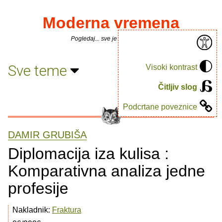
Moderna vremena
Pogledaj... sve je puno knjiga.
Sve teme
Visoki kontrast
Čitljiv slog
Podcrtane poveznice
DAMIR GRUBIŠA
Diplomacija iza kulisa :
Komparativna analiza jedne
profesije
Nakladnik:
Fraktura