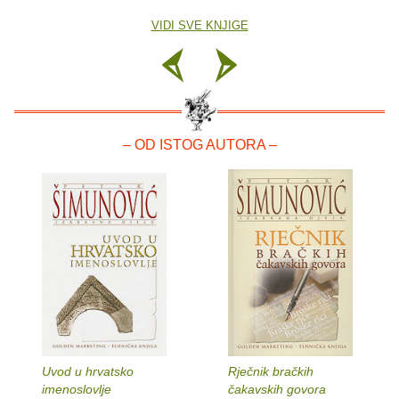
VIDI SVE KNJIGE
– OD ISTOG AUTORA –
Uvod u hrvatsko
Rječnik bračkih
imenoslovlje
čakavskih govora