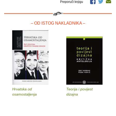
Preporuči knjigu
– OD ISTOG NAKLADNIKA –
Hrvatska od
Teorija i povijest
osamostaljenja
dizajna