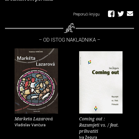
Preporuči knjigu
– OD ISTOG NAKLADNIKA –
Marketa Lazarová
Coming out :
Razumjeti vs. / feat.
Vladislav Vančura
prihvatiti
Iva Žegura