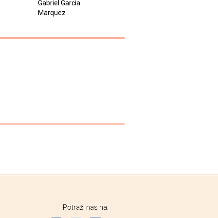
Gabriel Garcia
Marquez
Gabriel Gar
Marquez
Marquez
Potraži nas na: