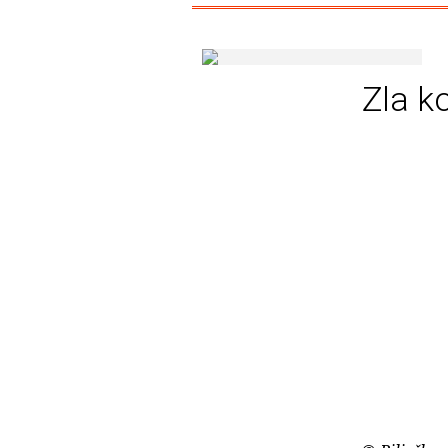
Zla k