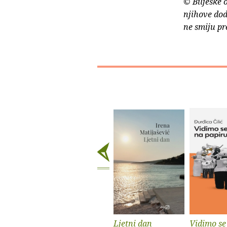
© Bilješke 
njihove dod
ne smiju pr
Ljetni dan
Vidimo se