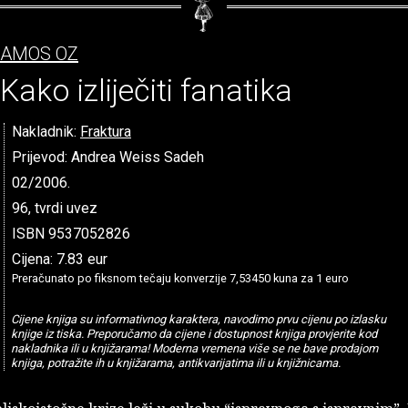
AMOS OZ
Kako izliječiti fanatika
Nakladnik:
Fraktura
Prijevod: Andrea Weiss Sadeh
02/2006.
96, tvrdi uvez
ISBN 9537052826
Cijena: 7.83 eur
Preračunato po fiksnom tečaju konverzije 7,53450 kuna za 1 euro
Cijene knjiga su informativnog karaktera, navodimo prvu cijenu po izlasku
knjige iz tiska. Preporučamo da cijene i dostupnost knjiga provjerite kod
nakladnika ili u knjižarama! Moderna vremena više se ne bave prodajom
knjiga, potražite ih u knjižarama, antikvarijatima ili u knjižnicama.