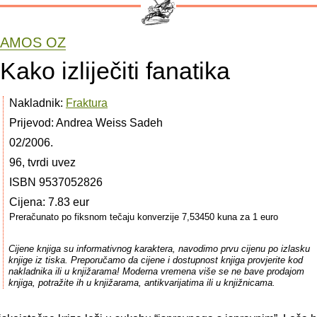
AMOS OZ
Kako izliječiti fanatika
Nakladnik:
Fraktura
Prijevod: Andrea Weiss Sadeh
02/2006.
96, tvrdi uvez
ISBN 9537052826
Cijena: 7.83 eur
Preračunato po fiksnom tečaju konverzije 7,53450 kuna za 1 euro
Cijene knjiga su informativnog karaktera, navodimo prvu cijenu po izlasku
knjige iz tiska. Preporučamo da cijene i dostupnost knjiga provjerite kod
nakladnika ili u knjižarama! Moderna vremena više se ne bave prodajom
knjiga, potražite ih u knjižarama, antikvarijatima ili u knjižnicama.