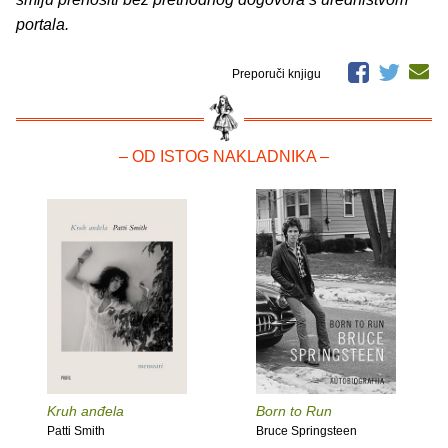
portala.
Preporuči knjigu
– OD ISTOG NAKLADNIKA –
Kruh anđela
Born to Run
Patti Smith
Bruce Springsteen