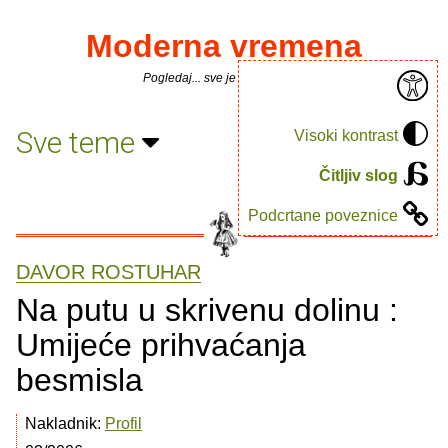
Moderna vremena
Pogledaj... sve je puno knjiga.
Sve teme
Visoki kontrast
Čitljiv slog
Podcrtane poveznice
DAVOR ROSTUHAR
Na putu u skrivenu dolinu :
Umijeće prihvaćanja
besmisla
Nakladnik:
Profil