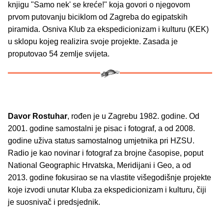
knjigu "Samo nek' se kreće!" koja govori o njegovom
prvom putovanju biciklom od Zagreba do egipatskih
piramida. Osniva Klub za ekspedicionizam i kulturu (KEK)
u sklopu kojeg realizira svoje projekte. Zasada je
proputovao 54 zemlje svijeta.
Davor Rostuhar
, rođen je
u Zagrebu 1982. godine. Od
2001. godine samostalni je pisac i fotograf, a od 2008.
godine uživa status samostalnog umjetnika pri HZSU.
Radio je kao novinar i fotograf za brojne časopise, poput
National Geographic Hrvatska, Meridijani i Geo, a od
2013. godine fokusirao se na vlastite višegodišnje projekte
koje izvodi unutar Kluba za ekspedicionizam i kulturu, čiji
je suosnivač i predsjednik.