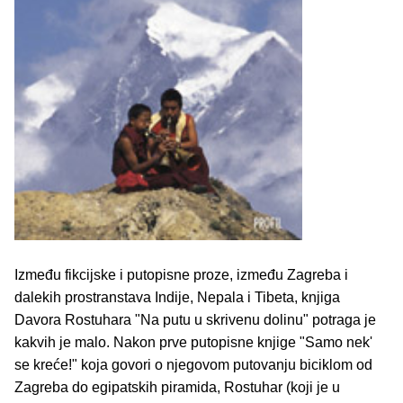
Između fikcijske i putopisne proze, između Zagreba i
dalekih prostranstava Indije, Nepala i Tibeta, knjiga
Davora Rostuhara "Na putu u skrivenu dolinu" potraga je
kakvih je malo. Nakon prve putopisne knjige "Samo nek'
se kreće!" koja govori o njegovom putovanju biciklom od
Zagreba do egipatskih piramida, Rostuhar (koji je u