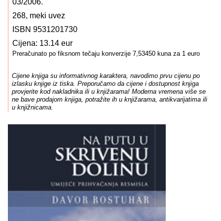
03/2006.
268, meki uvez
ISBN 9531201730
Cijena: 13.14 eur
Preračunato po fiksnom tečaju konverzije 7,53450 kuna za 1 euro
Cijene knjiga su informativnog karaktera, navodimo prvu cijenu po
izlasku knjige iz tiska. Preporučamo da cijene i dostupnost knjiga
provjerite kod nakladnika ili u knjižarama! Moderna vremena više se
ne bave prodajom knjiga, potražite ih u knjižarama, antikvarijatima ili
u knjižnicama.