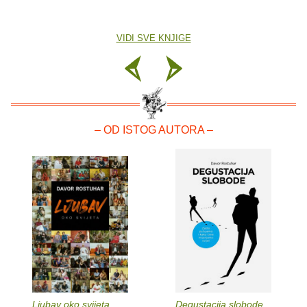
VIDI SVE KNJIGE
– OD ISTOG AUTORA –
Ljubav oko svijeta
Degustacija slobode