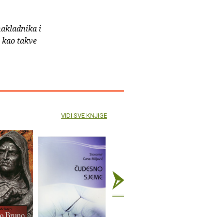
nakladnika i
e kao takve
VIDI SVE KNJIGE