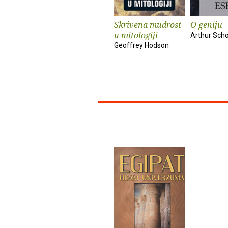
Skrivena mudrost
O geniju
u mitologiji
Arthur Sch
Geoffrey Hodson