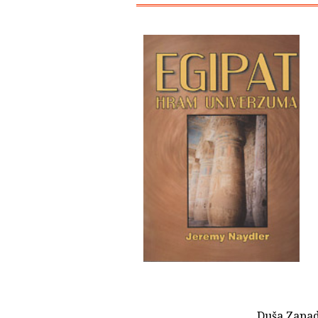
Duša Zapad