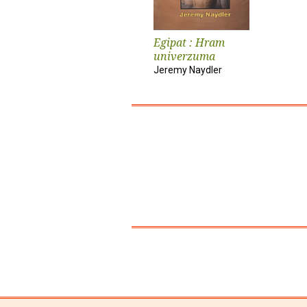
Egipat : Hram
univerzuma
Jeremy Naydler