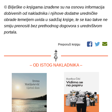
© Bilješke o knjigama izrađene su na osnovu informacija
dobivenih od nakladnika i njihove dodatne uredničke
obrade temeljem uvida u sadržaj knjige, te se kao takve ne
smiju prenositi bez prethodnog dogovora s uredništvom
portala.
Preporuči knjigu
– OD ISTOG NAKLADNIKA –