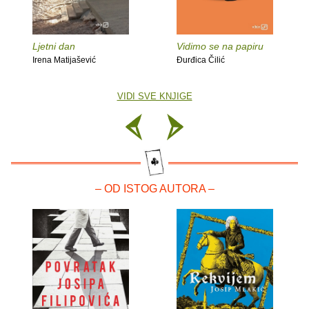
Ljetni dan
Vidimo se na papiru
Irena Matijašević
Đurđica Čilić
VIDI SVE KNJIGE
– OD ISTOG AUTORA –