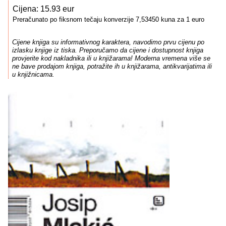
Cijena: 15.93 eur
Preračunato po fiksnom tečaju konverzije 7,53450 kuna za 1 euro
Cijene knjiga su informativnog karaktera, navodimo prvu cijenu po
izlasku knjige iz tiska. Preporučamo da cijene i dostupnost knjiga
provjerite kod nakladnika ili u knjižarama! Moderna vremena više se
ne bave prodajom knjiga, potražite ih u knjižarama, antikvarijatima ili
u knjižnicama.