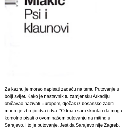
Za kaznu je morao napisati zadaću na temu Putovanje u
bolji svijet. Kako je nastavnik tu zamjensku Arkadiju
običavao nazivati Europom, dječak iz bosanske zabiti
mudro je zbrojio dva i dva: "Odmah sam skontao da mogu
komotno pisati o ovom našem putovanju na miting u
Sarajevo. I to je putovanje. Jest da Sarajevo nije Zagreb,