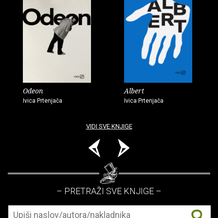
Odeon
Albert
Ivica Prtenjača
Ivica Prtenjača
VIDI SVE KNJIGE
– PRETRAŽI SVE KNJIGE –