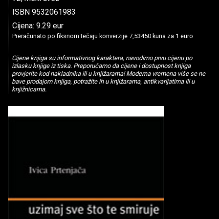
ISBN 9532061983
Cijena: 9.29 eur
Preračunato po fiksnom tečaju konverzije 7,53450 kuna za 1 euro
Cijene knjiga su informativnog karaktera, navodimo prvu cijenu po
izlasku knjige iz tiska. Preporučamo da cijene i dostupnost knjiga
provjerite kod nakladnika ili u knjižarama! Moderna vremena više se ne
bave prodajom knjiga, potražite ih u knjižarama, antikvarijatima ili u
knjižnicama.