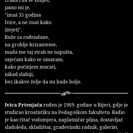
jasno mi je,
"imaš 35 godina
Ivice, a ne znaš kako
živjeti".
Ruže za rođendane,
na groblje krizanteme,
mada me taj strah ne napušta,
osjećam kako se umaram,
kako počinjem mucati,
nikad slabiji,
bez ikakve želje da mi bude bolje.
Ivica Prtenjača
rođen je 1969. godine u Rijeci, gdje je
studirao kroatistiku na Pedagoškom fakultetu. Radio
je kao čitač vodomjera, naplatničar plina, dostavljač
sladoleda, skladištar, građevinski radnik, galerist,