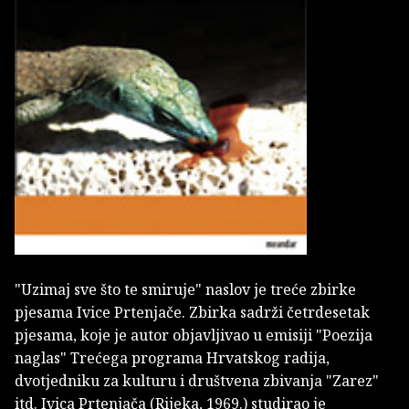
"Uzimaj sve što te smiruje" naslov je treće zbirke
pjesama Ivice Prtenjače. Zbirka sadrži četrdesetak
pjesama, koje je autor objavljivao u emisiji "Poezija
naglas" Trećega programa Hrvatskog radija,
dvotjedniku za kulturu i društvena zbivanja "Zarez"
itd. Ivica Prtenjača (Rijeka, 1969.) studirao je