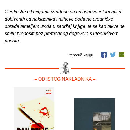
© Bilješke o knjigama izrađene su na osnovu informacija
dobivenih od nakladnika i njihove dodatne uredničke
obrade temeljem uvida u sadržaj knjige, te se kao takve ne
smiju prenositi bez prethodnog dogovora s uredništvom
portala.
Preporuči knjigu
– OD ISTOG NAKLADNIKA –