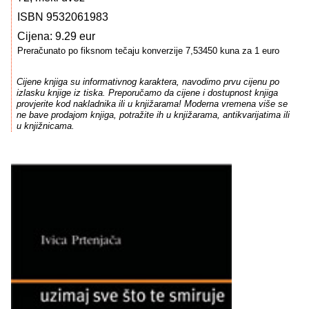
ISBN 9532061983
Cijena: 9.29 eur
Preračunato po fiksnom tečaju konverzije 7,53450 kuna za 1 euro
Cijene knjiga su informativnog karaktera, navodimo prvu cijenu po
izlasku knjige iz tiska. Preporučamo da cijene i dostupnost knjiga
provjerite kod nakladnika ili u knjižarama! Moderna vremena više se
ne bave prodajom knjiga, potražite ih u knjižarama, antikvarijatima ili
u knjižnicama.