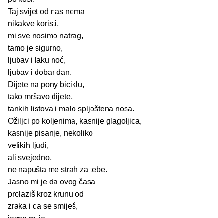
Taj svijet od nas nema
nikakve koristi,
mi sve nosimo natrag,
tamo je sigurno,
ljubav i laku noć,
ljubav i dobar dan.
Dijete na pony biciklu,
tako mršavo dijete,
tankih listova i malo spljoštena nosa.
Ožiljci po koljenima, kasnije glagoljica,
kasnije pisanje, nekoliko
velikih ljudi,
ali svejedno,
ne napušta me strah za tebe.
Jasno mi je da ovog časa
prolaziš kroz krunu od
zraka i da se smiješ,