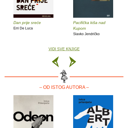
Dan prije sreće
Pacifička kiša nad
Kupom
Erri De Luca
Slavko Jendričko
VIDI SVE KNJIGE
– OD ISTOG AUTORA –