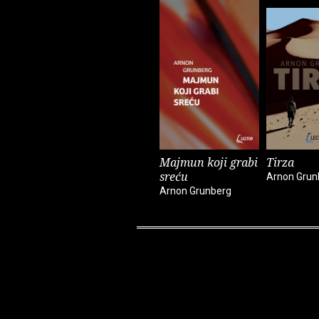
Majmun koji grabi
Tirza
sreću
Arnon Grun
Arnon Grunberg