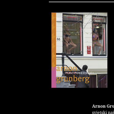
Arnon Gr
svjetski na