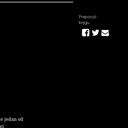
Preporuči
knjigu
je jedan od
vi