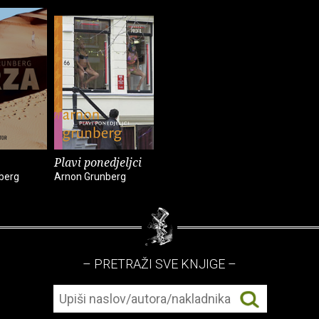
Plavi ponedjeljci
berg
Arnon Grunberg
– PRETRAŽI SVE KNJIGE –