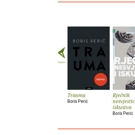
Trauma
Rječnik
nesvjestic
Boris Perić
iskustva
Boris Perić