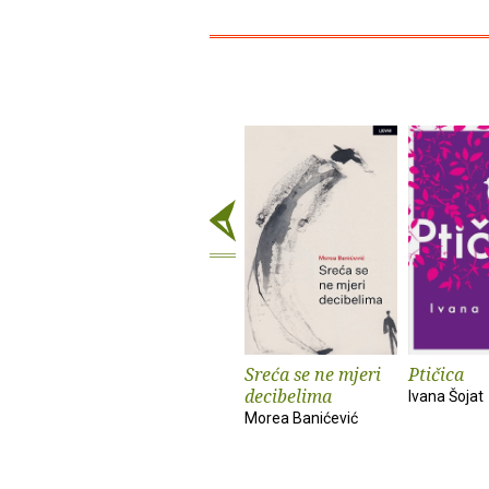
Sreća se ne mjeri
Ptičica
decibelima
Ivana Šojat
Morea Banićević