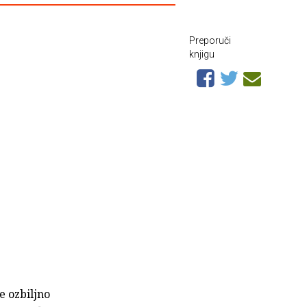
Preporuči
knjigu
e ozbiljno