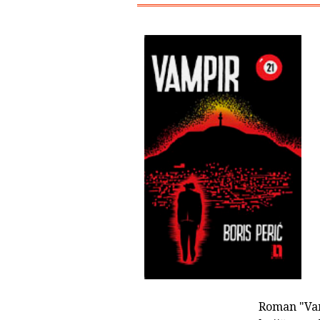
Roman "Vamp