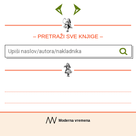
– PRETRAŽI SVE KNJIGE –
Moderna vremena