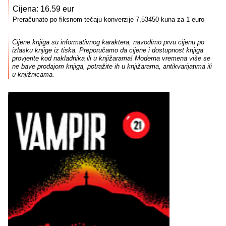
Cijena: 16.59 eur
Preračunato po fiksnom tečaju konverzije 7,53450 kuna za 1 euro
Cijene knjiga su informativnog karaktera, navodimo prvu cijenu po
izlasku knjige iz tiska. Preporučamo da cijene i dostupnost knjiga
provjerite kod nakladnika ili u knjižarama! Moderna vremena više se
ne bave prodajom knjiga, potražite ih u knjižarama, antikvarijatima ili
u knjižnicama.