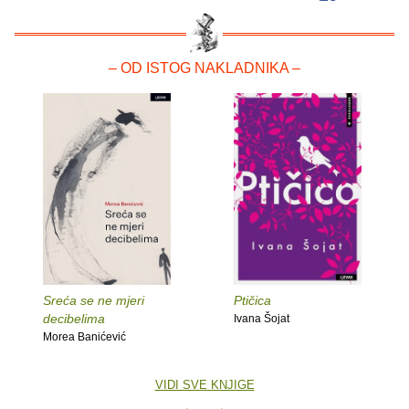
– OD ISTOG NAKLADNIKA –
Sreća se ne mjeri
Ptičica
decibelima
Ivana Šojat
Morea Banićević
VIDI SVE KNJIGE