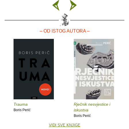
– OD ISTOG AUTORA –
Trauma
Rječnik nesvjestice i
iskustva
Boris Perić
Boris Perić
VIDI SVE KNJIGE