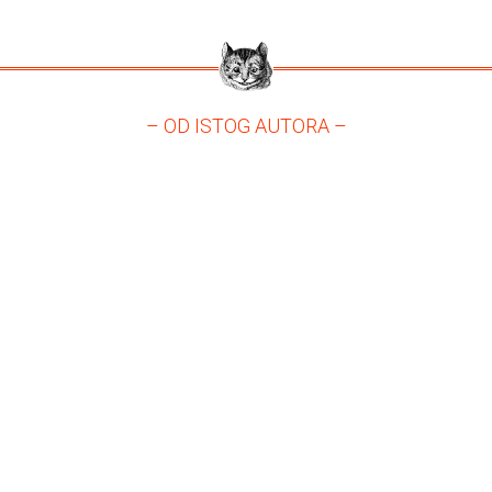
– OD ISTOG AUTORA –