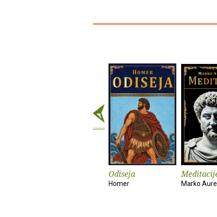
Odiseja
Meditacij
Homer
Marko Aurel