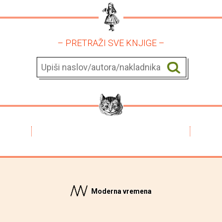
– PRETRAŽI SVE KNJIGE –
Moderna vremena