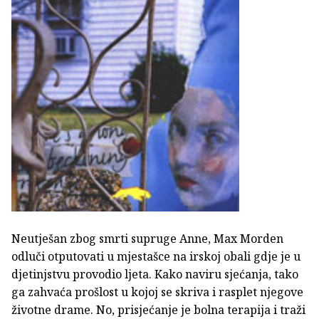
Neutješan zbog smrti supruge Anne, Max Morden
odluči otputovati u mjestašce na irskoj obali gdje je u
djetinjstvu provodio ljeta. Kako naviru sjećanja, tako
ga zahvaća prošlost u kojoj se skriva i rasplet njegove
životne drame. No, prisjećanje je bolna terapija i traži