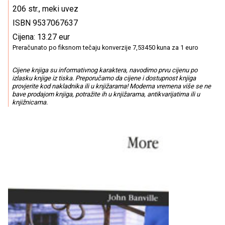
206 str., meki uvez
ISBN 9537067637
Cijena: 13.27 eur
Preračunato po fiksnom tečaju konverzije 7,53450 kuna za 1 euro
Cijene knjiga su informativnog karaktera, navodimo prvu cijenu po
izlasku knjige iz tiska. Preporučamo da cijene i dostupnost knjiga
provjerite kod nakladnika ili u knjižarama! Moderna vremena više se ne
bave prodajom knjiga, potražite ih u knjižarama, antikvarijatima ili u
knjižnicama.