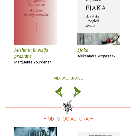
Mishima ili vizija
Fjaka
praznine
Aleksandra Wojtaszek
Marguerite Yourcenar
VIDI SVE KNJIGE
– OD ISTOG AUTORA –