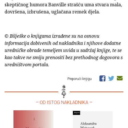
skeptičnog humora Banville strašću uma stvara mala,
dovršena, izbrušena, uglačana remek djela.
© Bilješke o knjigama izrađene su na osnovu
informacija dobivenih od nakladnika i njihove dodatne
uredničke obrade temeljem uvida u sadržaj knjige, te se
kao takve ne smiju prenositi bez prethodnog dogovora s
uredništvom portala.
Preporuči knjigu
– OD ISTOG NAKLADNIKA –