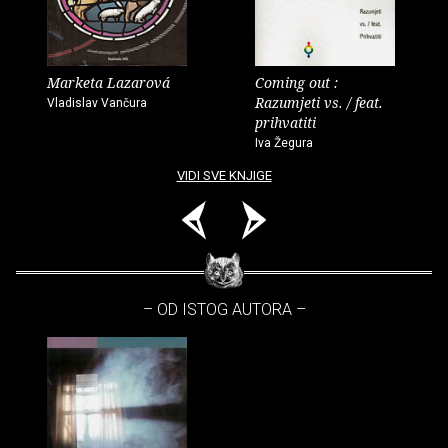
Marketa Lazarová
Coming out :
Razumjeti vs. / feat.
Vladislav Vančura
prihvatiti
Iva Žegura
VIDI SVE KNJIGE
– OD ISTOG AUTORA –