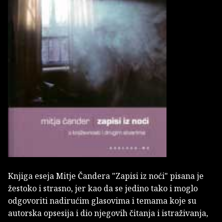
Knjiga eseja Mitje Čandera "Zapisi iz noći" pisana je
žestoko i strasno, jer kao da se jedino tako i moglo
odgovoriti nadirućim glasovima i temama koje su
autorska opsesija i dio njegovih čitanja i istraživanja,