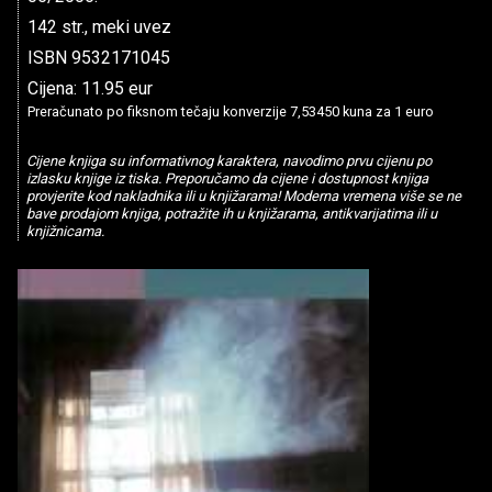
142 str., meki uvez
ISBN 9532171045
Cijena: 11.95 eur
Preračunato po fiksnom tečaju konverzije 7,53450 kuna za 1 euro
Cijene knjiga su informativnog karaktera, navodimo prvu cijenu po
izlasku knjige iz tiska. Preporučamo da cijene i dostupnost knjiga
provjerite kod nakladnika ili u knjižarama! Moderna vremena više se ne
bave prodajom knjiga, potražite ih u knjižarama, antikvarijatima ili u
knjižnicama.