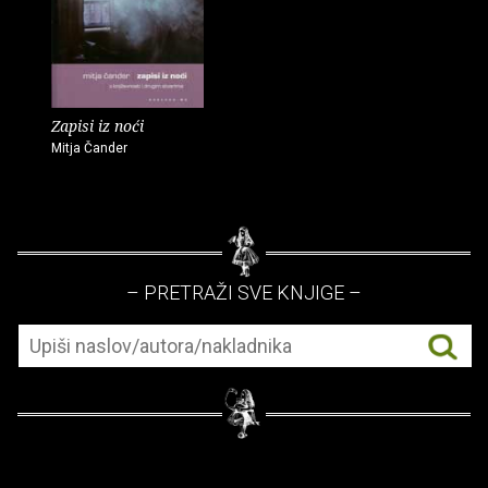
Zapisi iz noći
Mitja Čander
– PRETRAŽI SVE KNJIGE –