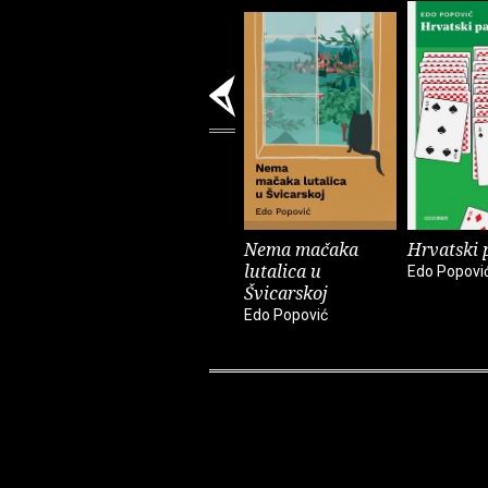
Nema mačaka
Hrvatski 
lutalica u
Edo Popovi
Švicarskoj
Edo Popović