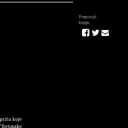
Preporuči
knjigu
priča koje
, "Betonske