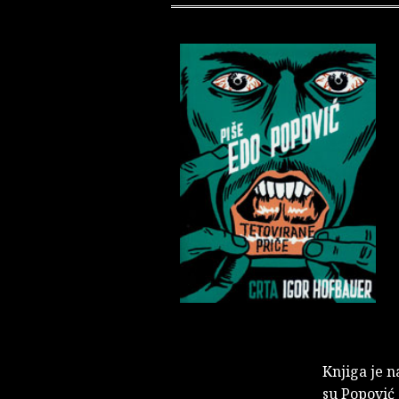
Knjiga je n
su Popović 