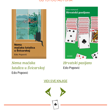
Nema mačaka
Hrvatski pasijans
lutalica u Švicarskoj
Edo Popović
Edo Popović
VIDI SVE KNJIGE