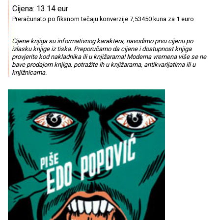
Cijena: 13.14 eur
Preračunato po fiksnom tečaju konverzije 7,53450 kuna za 1 euro
Cijene knjiga su informativnog karaktera, navodimo prvu cijenu po
izlasku knjige iz tiska. Preporučamo da cijene i dostupnost knjiga
provjerite kod nakladnika ili u knjižarama! Moderna vremena više se ne
bave prodajom knjiga, potražite ih u knjižarama, antikvarijatima ili u
knjižnicama.