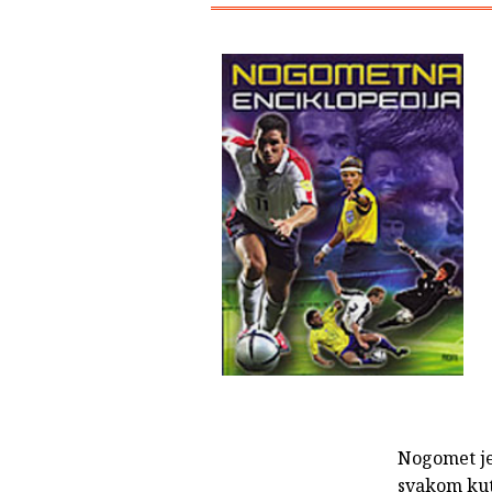
Nogomet je 
svakom kutk