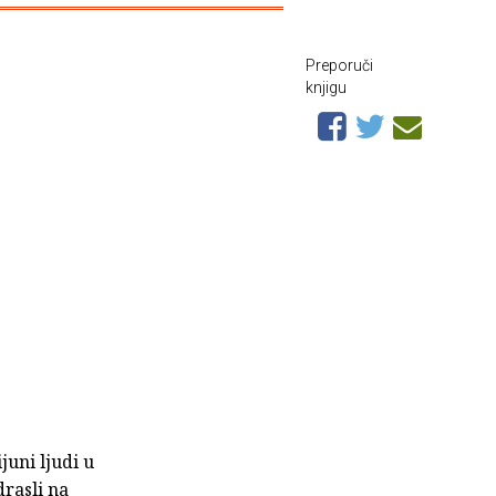
Preporuči
knjigu
juni ljudi u
drasli na