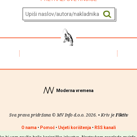
Moderna vremena
Sva prava pridržana © MV Info d.o.o. 2026. • Kriv je
Fiktiv
O nama
•
Pomoć
•
Uvjeti korištenja
•
RSS kanali