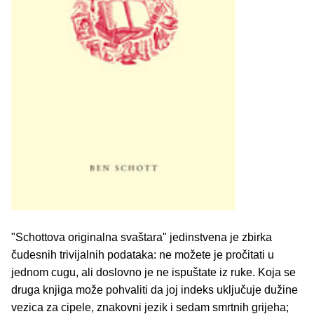
"Schottova originalna svaštara" jedinstvena je zbirka
čudesnih trivijalnih podataka: ne možete je pročitati u
jednom cugu, ali doslovno je ne ispuštate iz ruke. Koja se
druga knjiga može pohvaliti da joj indeks uključuje dužine
vezica za cipele, znakovni jezik i sedam smrtnih grijeha;