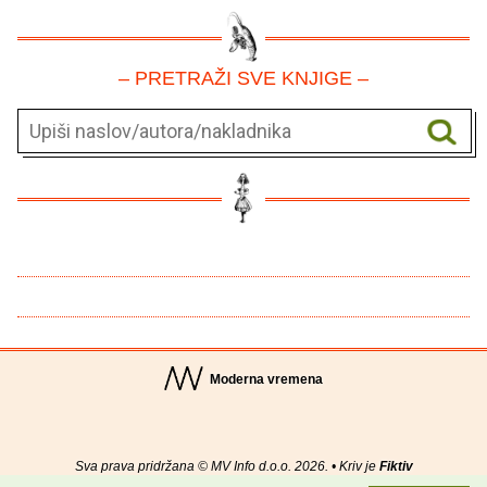
– PRETRAŽI SVE KNJIGE –
Moderna vremena
Sva prava pridržana © MV Info d.o.o. 2026. • Kriv je
Fiktiv