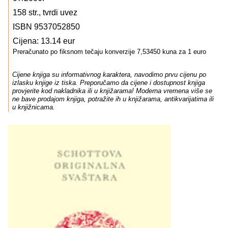
158 str., tvrdi uvez
ISBN 9537052850
Cijena: 13.14 eur
Preračunato po fiksnom tečaju konverzije 7,53450 kuna za 1 euro
Cijene knjiga su informativnog karaktera, navodimo prvu cijenu po
izlasku knjige iz tiska. Preporučamo da cijene i dostupnost knjiga
provjerite kod nakladnika ili u knjižarama! Moderna vremena više se
ne bave prodajom knjiga, potražite ih u knjižarama, antikvarijatima ili
u knjižnicama.