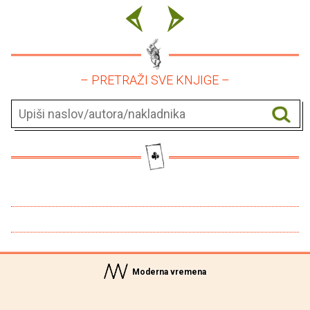
– PRETRAŽI SVE KNJIGE –
Moderna vremena