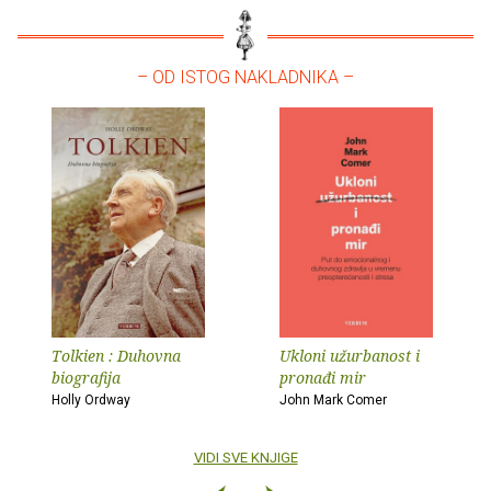
– OD ISTOG NAKLADNIKA –
Tolkien : Duhovna
Ukloni užurbanost i
biografija
pronađi mir
Holly Ordway
John Mark Comer
VIDI SVE KNJIGE