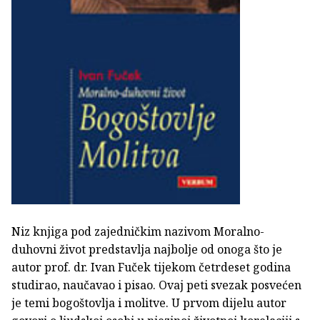
Niz knjiga pod zajedničkim nazivom Moralno-
duhovni život predstavlja najbolje od onoga što je
autor prof. dr. Ivan Fuček tijekom četrdeset godina
studirao, naučavao i pisao. Ovaj peti svezak posvećen
je temi bogoštovlja i molitve. U prvom dijelu autor