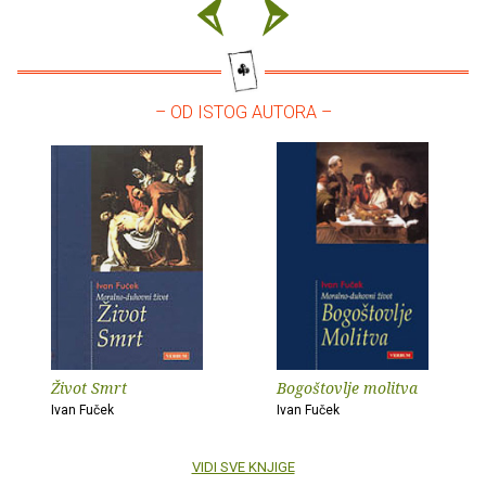
– OD ISTOG AUTORA –
Život Smrt
Bogoštovlje molitva
Ivan Fuček
Ivan Fuček
VIDI SVE KNJIGE