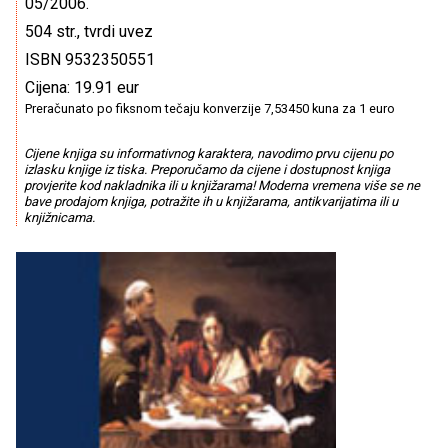
05/2006.
504 str., tvrdi uvez
ISBN 9532350551
Cijena: 19.91 eur
Preračunato po fiksnom tečaju konverzije 7,53450 kuna za 1 euro
Cijene knjiga su informativnog karaktera, navodimo prvu cijenu po
izlasku knjige iz tiska. Preporučamo da cijene i dostupnost knjiga
provjerite kod nakladnika ili u knjižarama! Moderna vremena više se ne
bave prodajom knjiga, potražite ih u knjižarama, antikvarijatima ili u
knjižnicama.