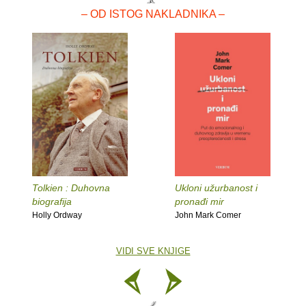
– OD ISTOG NAKLADNIKA –
Tolkien : Duhovna
Ukloni užurbanost i
biografija
pronađi mir
Holly Ordway
John Mark Comer
VIDI SVE KNJIGE