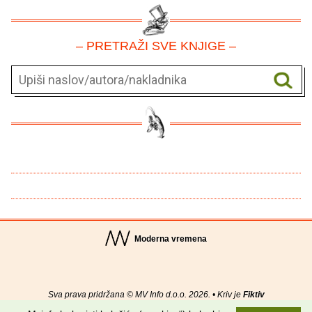
– PRETRAŽI SVE KNJIGE –
Moderna vremena
Sva prava pridržana © MV Info d.o.o. 2026. • Kriv je
Fiktiv