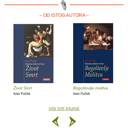
– OD ISTOG AUTORA –
Život Smrt
Bogoštovlje molitva
Ivan Fuček
Ivan Fuček
VIDI SVE KNJIGE