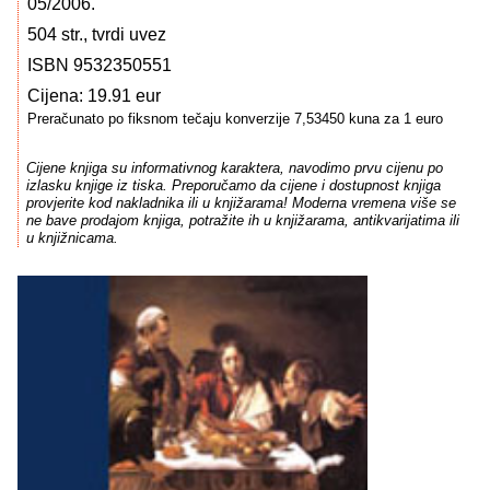
05/2006.
504 str., tvrdi uvez
ISBN 9532350551
Cijena: 19.91 eur
Preračunato po fiksnom tečaju konverzije 7,53450 kuna za 1 euro
Cijene knjiga su informativnog karaktera, navodimo prvu cijenu po
izlasku knjige iz tiska. Preporučamo da cijene i dostupnost knjiga
provjerite kod nakladnika ili u knjižarama! Moderna vremena više se
ne bave prodajom knjiga, potražite ih u knjižarama, antikvarijatima ili
u knjižnicama.