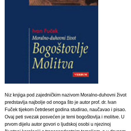
Niz knjiga pod zajedničkim nazivom Moralno-duhovni život
predstavlja najbolje od onoga što je autor prof. dr. Ivan
Fuček tijekom četrdeset godina studirao, naučavao i pisao.
Ovaj peti svezak posvećen je temi bogoštovlja i molitve. U
prvom dijelu autor govori o ljudskoj osobi u njezinoj