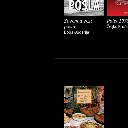
Zovem u vezi
Polet 197
posla
Željko Kruše
Boba Đuderija