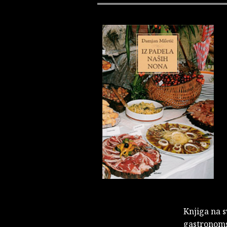
Knjiga na s
gastronoms