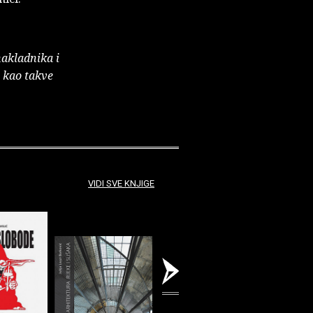
nakladnika i
e kao takve
VIDI SVE KNJIGE