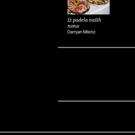
Iz padela naših
nona
Damjan Miletić