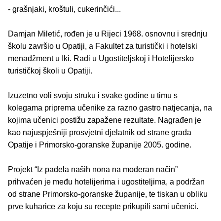
- grašnjaki, kroštuli, cukerinčići...
Damjan Miletić, rođen je u Rijeci 1968. osnovnu i srednju
školu završio u Opatiji, a Fakultet za turistički i hotelski
menadžment u Iki. Radi u Ugostiteljskoj i Hotelijersko
turističkoj školi u Opatiji.
Izuzetno voli svoju struku i svake godine u timu s
kolegama priprema učenike za razno gastro natjecanja, na
kojima učenici postižu zapažene rezultate. Nagrađen je
kao najuspješniji prosvjetni djelatnik od strane grada
Opatije i Primorsko-goranske županije 2005. godine.
Projekt “Iz padela naših nona na moderan način”
prihvaćen je među hotelijerima i ugostiteljima, a podržan
od strane Primorsko-goranske županije, te tiskan u obliku
prve kuharice za koju su recepte prikupili sami učenici.