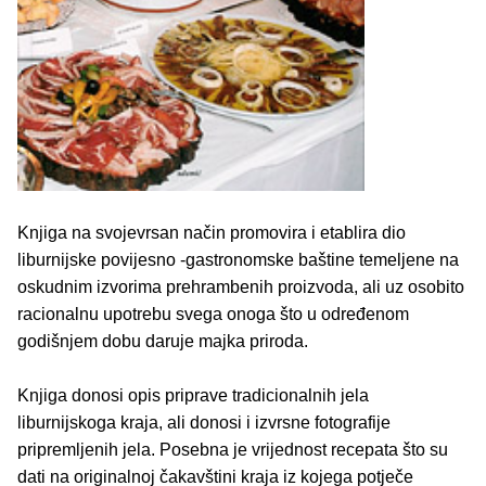
Knjiga na svojevrsan način promovira i etablira dio
liburnijske povijesno -gastronomske baštine temeljene na
oskudnim izvorima prehrambenih proizvoda, ali uz osobito
racionalnu upotrebu svega onoga što u određenom
godišnjem dobu daruje majka priroda.
Knjiga donosi opis priprave tradicionalnih jela
liburnijskoga kraja, ali donosi i izvrsne fotografije
pripremljenih jela. Posebna je vrijednost recepata što su
dati na originalnoj čakavštini kraja iz kojega potječe