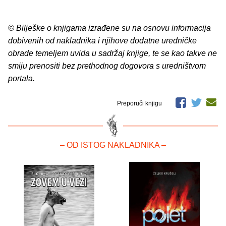
© Bilješke o knjigama izrađene su na osnovu informacija
dobivenih od nakladnika i njihove dodatne uredničke
obrade temeljem uvida u sadržaj knjige, te se kao takve ne
smiju prenositi bez prethodnog dogovora s uredništvom
portala.
Preporuči knjigu
– OD ISTOG NAKLADNIKA –