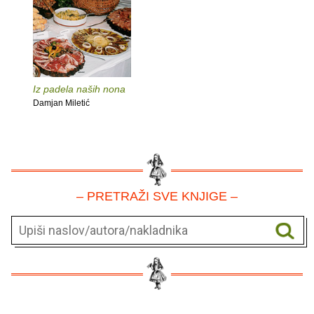
Iz padela naših nona
Damjan Miletić
– PRETRAŽI SVE KNJIGE –