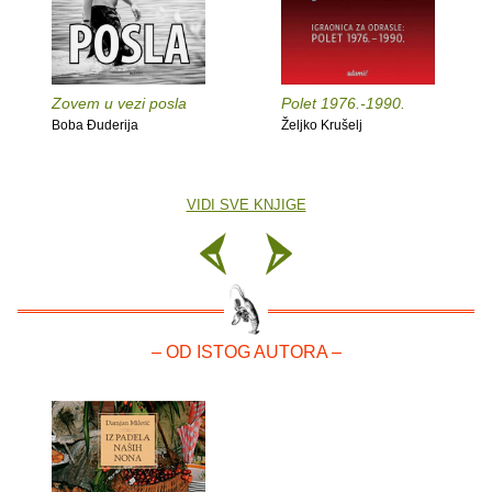
Zovem u vezi posla
Polet 1976.-1990.
Boba Đuderija
Željko Krušelj
VIDI SVE KNJIGE
– OD ISTOG AUTORA –