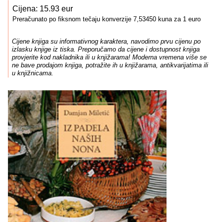
Cijena: 15.93 eur
Preračunato po fiksnom tečaju konverzije 7,53450 kuna za 1 euro
Cijene knjiga su informativnog karaktera, navodimo prvu cijenu po
izlasku knjige iz tiska. Preporučamo da cijene i dostupnost knjiga
provjerite kod nakladnika ili u knjižarama! Moderna vremena više se
ne bave prodajom knjiga, potražite ih u knjižarama, antikvarijatima ili
u knjižnicama.