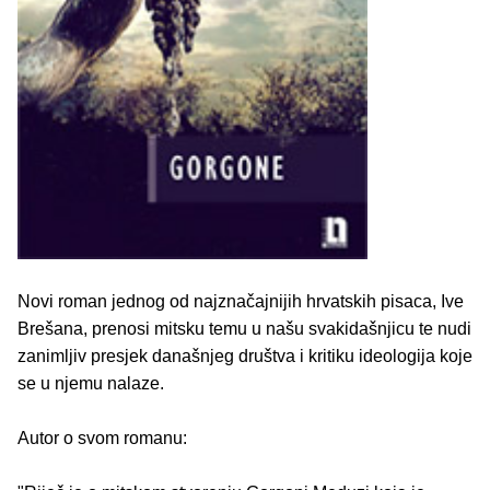
Novi roman jednog od najznačajnijih hrvatskih pisaca, Ive
Brešana, prenosi mitsku temu u našu svakidašnjicu te nudi
zanimljiv presjek današnjeg društva i kritiku ideologija koje
se u njemu nalaze.
Autor o svom romanu: