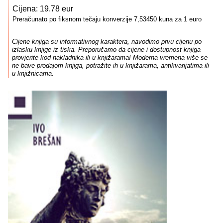
Cijena: 19.78 eur
Preračunato po fiksnom tečaju konverzije 7,53450 kuna za 1 euro
Cijene knjiga su informativnog karaktera, navodimo prvu cijenu po
izlasku knjige iz tiska. Preporučamo da cijene i dostupnost knjiga
provjerite kod nakladnika ili u knjižarama! Moderna vremena više se
ne bave prodajom knjiga, potražite ih u knjižarama, antikvarijatima ili
u knjižnicama.