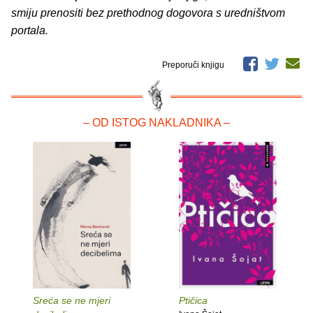
smiju prenositi bez prethodnog dogovora s uredništvom
portala.
Preporuči knjigu
– OD ISTOG NAKLADNIKA –
Sreća se ne mjeri
Ptičica