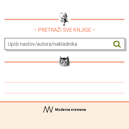
– PRETRAŽI SVE KNJIGE –
Moderna vremena