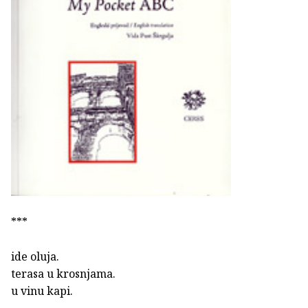
***
ide oluja.
terasa u krosnjama.
u vinu kapi.