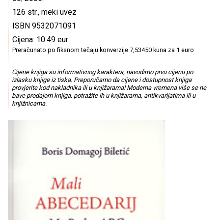
126 str., meki uvez
ISBN 9532071091
Cijena: 10.49 eur
Preračunato po fiksnom tečaju konverzije 7,53450 kuna za 1 euro
Cijene knjiga su informativnog karaktera, navodimo prvu cijenu po
izlasku knjige iz tiska. Preporučamo da cijene i dostupnost knjiga
provjerite kod nakladnika ili u knjižarama! Moderna vremena više se ne
bave prodajom knjiga, potražite ih u knjižarama, antikvarijatima ili u
knjižnicama.