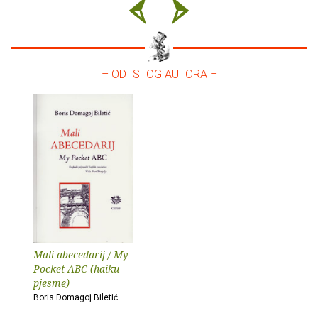
– OD ISTOG AUTORA –
Mali abecedarij / My
Pocket ABC (haiku
pjesme)
Boris Domagoj Biletić