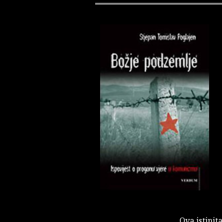
Ova istinit