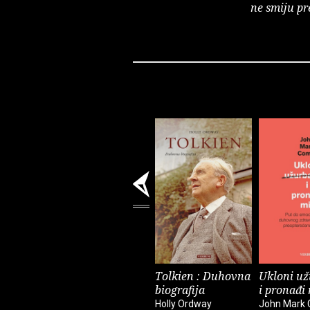
ne smiju pr
Tolkien : Duhovna
Ukloni už
biografija
i pronađi
Holly Ordway
John Mark