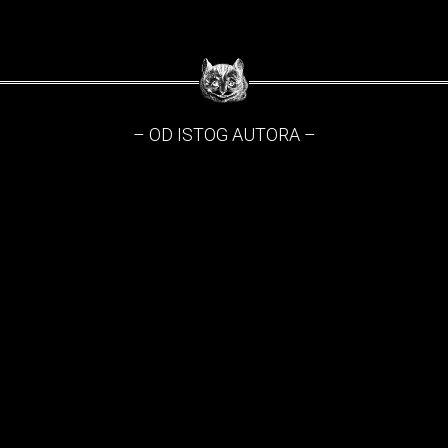
– OD ISTOG AUTORA –