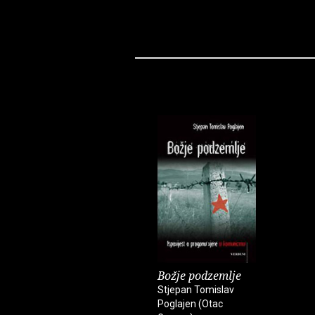
Božje podzemlje
Stjepan Tomislav
Poglajen (Otac