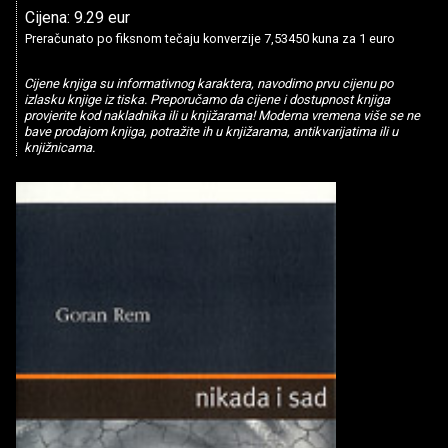
Cijena: 9.29 eur
Preračunato po fiksnom tečaju konverzije 7,53450 kuna za 1 euro
Cijene knjiga su informativnog karaktera, navodimo prvu cijenu po
izlasku knjige iz tiska. Preporučamo da cijene i dostupnost knjiga
provjerite kod nakladnika ili u knjižarama! Moderna vremena više se ne
bave prodajom knjiga, potražite ih u knjižarama, antikvarijatima ili u
knjižnicama.