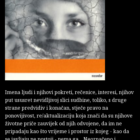
Imena ljudi i njihovi pokreti, rečenice, interesi, njihov
put ususret nevidljivoj slici sudbine, toliko, s druge
strane predvidiv i konačan, stječe pravo na
ponovijivost, re/aktualizaciju koja znači da su njihove
životne priče zauvijek od njih odvojene, da im ne
pripadaju kao što vrijeme i prostor iz kojeg - kao da
se javljaju ne postoji - nema ga... Neoznačeno i