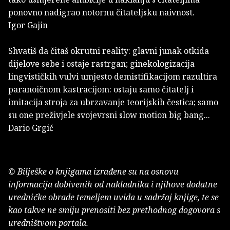
ponovno nadigrao notornu čitateljsku naivnost.
Igor Gajin
Shvatiš da čitaš okrutni reality: glavni junak otkida
dijelove sebe i ostaje rastrgan; ginekologizacija
lingvističkih vulvi umjesto demistifikacijom razultira
paranoičnom kastracijom: ostaju samo čitatelj i
imitacija stroja za ubrzavanje teorijskih čestica; samo
su one preživjele svojevrsni slow motion big bang...
Dario Grgić
© Bilješke o knjigama izrađene su na osnovu
informacija dobivenih od nakladnika i njihove dodatne
uredničke obrade temeljem uvida u sadržaj knjige, te se
kao takve ne smiju prenositi bez prethodnog dogovora s
uredništvom portala.