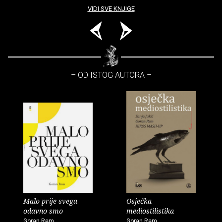
VIDI SVE KNJIGE
– OD ISTOG AUTORA –
Malo prije svega
Osječka
odavno smo
mediostilistika
Goran Rem
Goran Rem