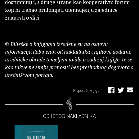
dostupnim) i, s druge strane kao kooperativni forum
koji bi trebao pridonijeti utemeljenju zajednice
znanosti o slici.
© Bilješke o knjigama izrađene su na osnovu
informacija dobivenih od nakladnika i njihove dodatne
uredničke obrade temeljem uvida u sadržaj knjige, te se
kao takve ne smiju prenositi bez prethodnog dogovora s
uredništvom portala.
Preporuči knjigu
– OD ISTOG NAKLADNIKA –