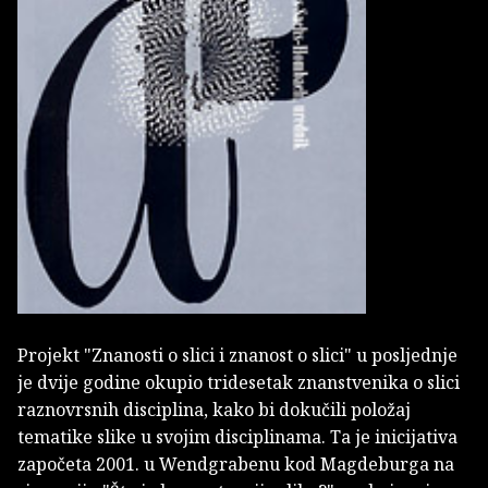
Projekt "Znanosti o slici i znanost o slici" u posljednje
je dvije godine okupio tridesetak znanstvenika o slici
raznovrsnih disciplina, kako bi dokučili položaj
tematike slike u svojim disciplinama. Ta je inicijativa
započeta 2001. u Wendgrabenu kod Magdeburga na