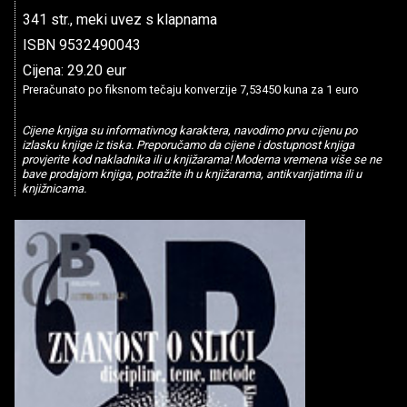
341 str., meki uvez s klapnama
ISBN 9532490043
Cijena: 29.20 eur
Preračunato po fiksnom tečaju konverzije 7,53450 kuna za 1 euro
Cijene knjiga su informativnog karaktera, navodimo prvu cijenu po
izlasku knjige iz tiska. Preporučamo da cijene i dostupnost knjiga
provjerite kod nakladnika ili u knjižarama! Moderna vremena više se ne
bave prodajom knjiga, potražite ih u knjižarama, antikvarijatima ili u
knjižnicama.