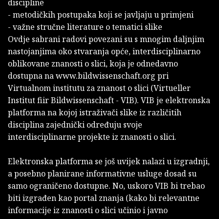
discipline
- metodičkih postupaka koji se javljaju u primjeni
- važne stručne literature o tematici slike
Ovdje sabrani radovi povezani su s mnogim daljnjim
nastojanjima oko stvaranja opće, interdisciplinarno
oblikovane znanosti o slici, koja je odnedavno
dostupna na www.bildwissenschaft.org pri
Virtualnom institutu za znanost o slici (Virtueller
Institut fiir Bildwissenschaft - VIB). VIB je elektronska
platforma na kojoj istraživači slike iz različitih
disciplina zajednički određuju svoje
interdisciplinarne projekte iz znanosti o slici.
Elektronska platforma se još uvijek nalazi u izgradnji,
a posebno planirane informativne usluge dosad su
samo ograničeno dostupne. No, uskoro VIB bi trebao
biti izgrađen kao portal znanja (kako bi relevantne
informacije iz znanosti o slici učinio i javno