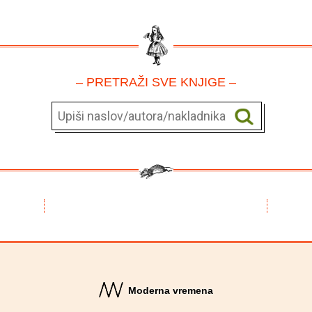
– PRETRAŽI SVE KNJIGE –
Moderna vremena