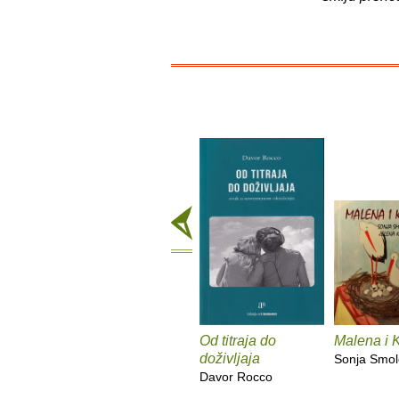
Od titraja do
Malena i 
doživljaja
Sonja Smol
Davor Rocco