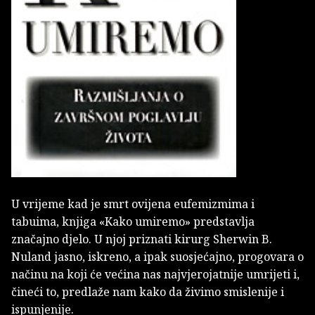
U vrijeme kad je smrt ovijena eufemizmima i
tabuima, knjiga «Kako umiremo» predstavlja
značajno djelo. U njoj priznati kirurg Sherwin B.
Nuland jasno, iskreno, a ipak suosjećajno, progovara o
načinu na koji će većina nas najvjerojatnije umrijeti i,
čineći to, predlaže nam kako da živimo smislenije i
ispunjenije.