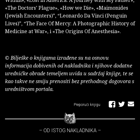
«The Doctors’ Plague», «How we Die», «Maimonides
(Jewish Encounters)”, “Leonardo Da Vinci (Penguin
Lives)”, “The Face Of Mercy: A Photographic History of
Medicine at War», i «The Origins Of Anesthesia».
© Bilješke o knjigama izrađene su na osnovu
informacija dobivenih od nakladnika i njihove dodatne
uredničke obrade temeljem uvida u sadržaj knjige, te se
kao takve ne smiju prenositi bez prethodnog dogovora s
uredništvom portala.
Preporuči knjigu
– OD ISTOG NAKLADNIKA –