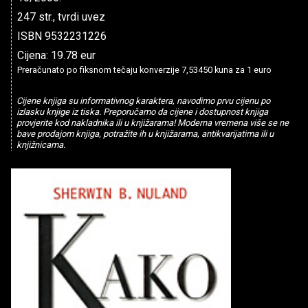
247 str., tvrdi uvez
ISBN 9532231226
Cijena: 19.78 eur
Preračunato po fiksnom tečaju konverzije 7,53450 kuna za 1 euro
Cijene knjiga su informativnog karaktera, navodimo prvu cijenu po
izlasku knjige iz tiska. Preporučamo da cijene i dostupnost knjiga
provjerite kod nakladnika ili u knjižarama! Moderna vremena više se ne
bave prodajom knjiga, potražite ih u knjižarama, antikvarijatima ili u
knjižnicama.