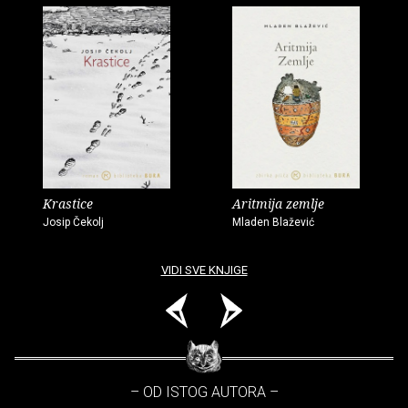
Krastice
Aritmija zemlje
Josip Čekolj
Mladen Blažević
VIDI SVE KNJIGE
– OD ISTOG AUTORA –