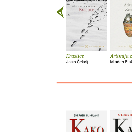
Krastice
Aritmija 
Josip Čekolj
Mladen Bla