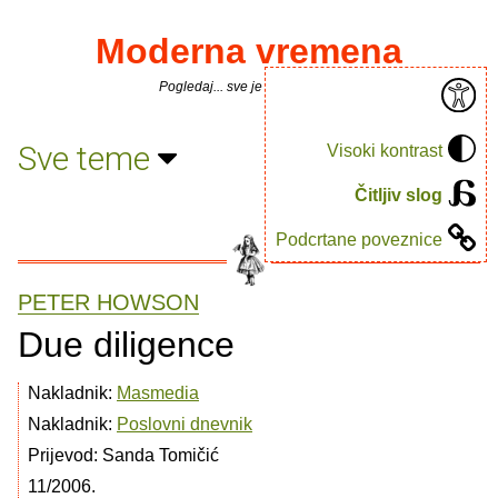
Moderna vremena
Pogledaj... sve je puno knjiga.
Sve teme
Visoki kontrast
Čitljiv slog
Podcrtane poveznice
PETER HOWSON
Due diligence
Nakladnik:
Masmedia
Nakladnik:
Poslovni dnevnik
Prijevod: Sanda Tomičić
11/2006.