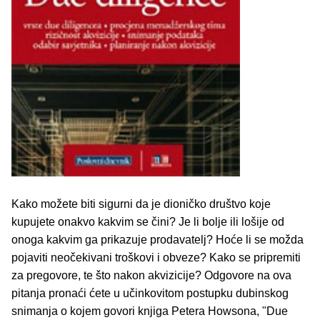
Kako možete biti sigurni da je dioničko društvo koje
kupujete onakvo kakvim se čini? Je li bolje ili lošije od
onoga kakvim ga prikazuje prodavatelj? Hoće li se možda
pojaviti neočekivani troškovi i obveze? Kako se pripremiti
za pregovore, te što nakon akvizicije? Odgovore na ova
pitanja pronaći ćete u učinkovitom postupku dubinskog
snimanja o kojem govori knjiga Petera Howsona, "Due