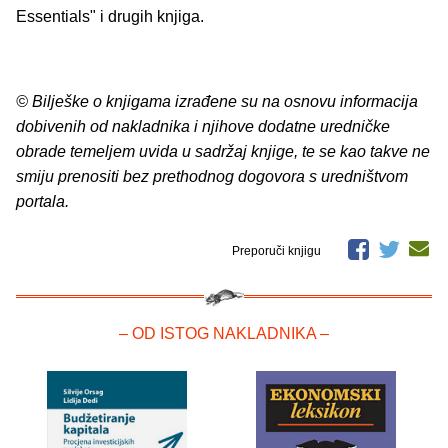
Essentials" i drugih knjiga.
© Bilješke o knjigama izrađene su na osnovu informacija
dobivenih od nakladnika i njihove dodatne uredničke
obrade temeljem uvida u sadržaj knjige, te se kao takve ne
smiju prenositi bez prethodnog dogovora s uredništvom
portala.
Preporuči knjigu
– OD ISTOG NAKLADNIKA –