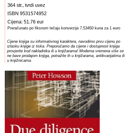
364 str., tvrdi uvez
ISBN 9531574952
Cijena: 51.76 eur
Preračunato po fiksnom tečaju konverzije 7,53450 kuna za 1 euro
Cijene knjiga su informativnog karaktera, navodimo prvu cijenu po
izlasku knjige iz tiska. Preporučamo da cijene i dostupnost knjiga
provjerite kod nakladnika ili u knjižarama! Moderna vremena više se
ne bave prodajom knjiga, potražite ih u knjižarama, antikvarijatima ili
u knjižnicama.