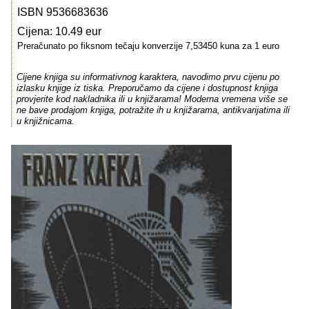
ISBN 9536683636
Cijena: 10.49 eur
Preračunato po fiksnom tečaju konverzije 7,53450 kuna za 1 euro
Cijene knjiga su informativnog karaktera, navodimo prvu cijenu po
izlasku knjige iz tiska. Preporučamo da cijene i dostupnost knjiga
provjerite kod nakladnika ili u knjižarama! Moderna vremena više se
ne bave prodajom knjiga, potražite ih u knjižarama, antikvarijatima ili
u knjižnicama.