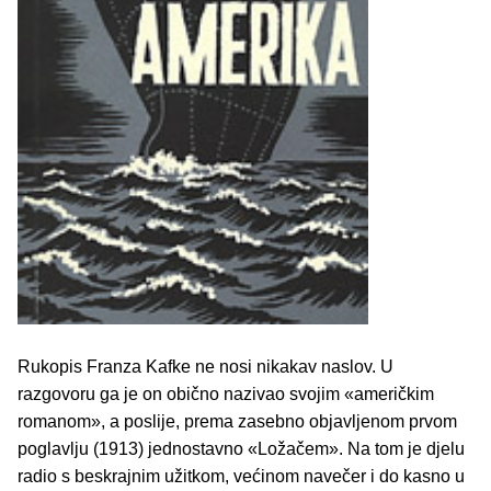
Rukopis Franza Kafke ne nosi nikakav naslov. U
razgovoru ga je on obično nazivao svojim «američkim
romanom», a poslije, prema zasebno objavljenom prvom
poglavlju (1913) jednostavno «Ložačem». Na tom je djelu
radio s beskrajnim užitkom, većinom navečer i do kasno u