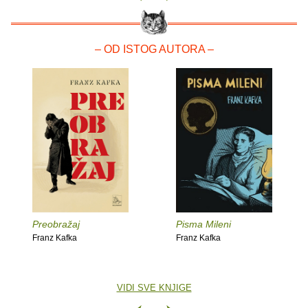
– OD ISTOG AUTORA –
Preobražaj
Pisma Mileni
Franz Kafka
Franz Kafka
VIDI SVE KNJIGE