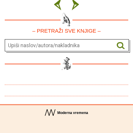
– PRETRAŽI SVE KNJIGE –
Moderna vremena