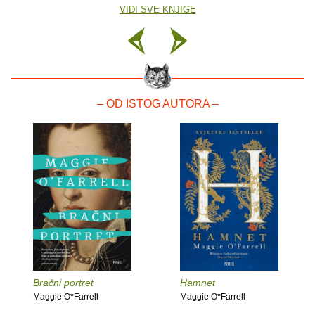
VIDI SVE KNJIGE
– OD ISTOG AUTORA –
Bračni portret
Hamnet
Maggie O*Farrell
Maggie O*Farrell