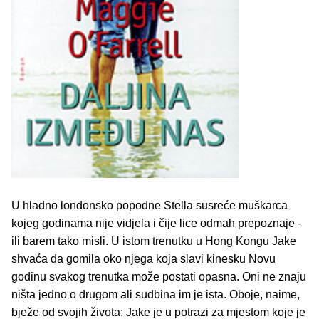
U hladno londonsko popodne Stella susreće muškarca
kojeg godinama nije vidjela i čije lice odmah prepoznaje -
ili barem tako misli. U istom trenutku u Hong Kongu Jake
shvaća da gomila oko njega koja slavi kinesku Novu
godinu svakog trenutka može postati opasna. Oni ne znaju
ništa jedno o drugom ali sudbina im je ista. Oboje, naime,
bježe od svojih života: Jake je u potrazi za mjestom koje je