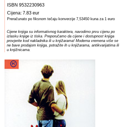
ISBN 9532230963
Cijena: 7.83 eur
Preračunato po fiksnom tečaju konverzije 7,53450 kuna za 1 euro
Cijene knjiga su informativnog karaktera, navodimo prvu cijenu po
izlasku knjige iz tiska. Preporučamo da cijene i dostupnost knjiga
provjerite kod nakladnika ili u knjižarama! Moderna vremena više se
ne bave prodajom knjiga, potražite ih u knjižarama, antikvarijatima ili
u knjižnicama.