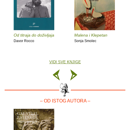
Od titraja do doživljaja
Malena i Klepetan
Davor Rocco
Sonja Smolec
VIDI SVE KNJIGE
– OD ISTOG AUTORA –