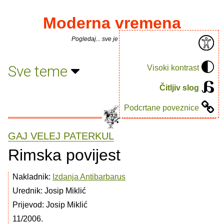
Moderna vremena
Pogledaj... sve je puno knjiga.
Sve teme
Visoki kontrast
Čitljiv slog
Podcrtane poveznice
GAJ VELEJ PATERKUL
Rimska povijest
Nakladnik:
Izdanja Antibarbarus
Urednik: Josip Miklić
Prijevod: Josip Miklić
11/2006.