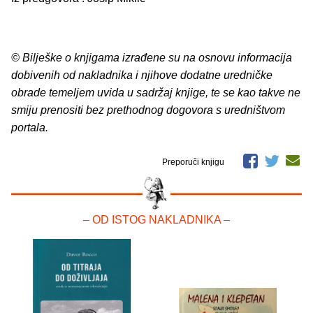
© Bilješke o knjigama izrađene su na osnovu informacija
dobivenih od nakladnika i njihove dodatne uredničke
obrade temeljem uvida u sadržaj knjige, te se kao takve ne
smiju prenositi bez prethodnog dogovora s uredništvom
portala.
Preporuči knjigu
– OD ISTOG NAKLADNIKA –