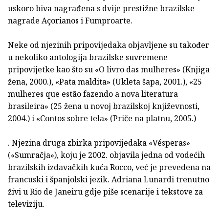
uskoro biva nagrađena s dvije prestižne brazilske
nagrade Açorianos i Fumproarte.
Neke od njezinih pripovijedaka objavljene su također
u nekoliko antologija brazilske suvremene
pripovijetke kao što su «O livro das mulheres» (Knjiga
žena, 2000.), «Pata maldita» (Ukleta šapa, 2001.), «25
mulheres que estão fazendo a nova literatura
brasileira» (25 žena u novoj brazilskoj književnosti,
2004.) i «Contos sobre tela» (Priče na platnu, 2005.)
. Njezina druga zbirka pripovijedaka «Vésperas»
(«Sumračja»), koju je 2002. objavila jedna od vodećih
brazilskih izdavačkih kuća Rocco, već je prevedena na
francuski i španjolski jezik. Adriana Lunardi trenutno
živi u Rio de Janeiru gdje piše scenarije i tekstove za
televiziju.