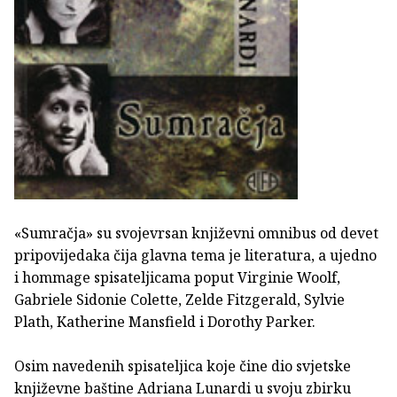
«Sumračja» su svojevrsan književni omnibus od devet
pripovijedaka čija glavna tema je literatura, a ujedno
i hommage spisateljicama poput Virginie Woolf,
Gabriele Sidonie Colette, Zelde Fitzgerald, Sylvie
Plath, Katherine Mansfield i Dorothy Parker.
Osim navedenih spisateljica koje čine dio svjetske
književne baštine Adriana Lunardi u svoju zbirku