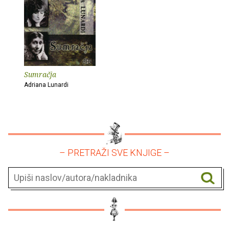
Sumračja
Adriana Lunardi
– PRETRAŽI SVE KNJIGE –