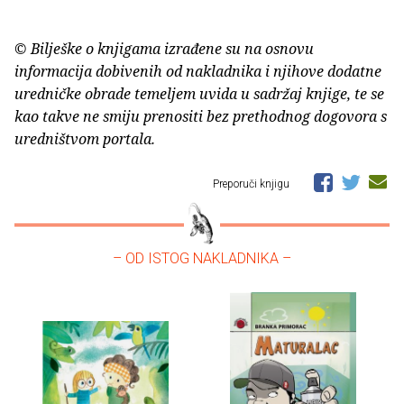
© Bilješke o knjigama izrađene su na osnovu
informacija dobivenih od nakladnika i njihove dodatne
uredničke obrade temeljem uvida u sadržaj knjige, te se
kao takve ne smiju prenositi bez prethodnog dogovora s
uredništvom portala.
Preporuči knjigu
– OD ISTOG NAKLADNIKA –