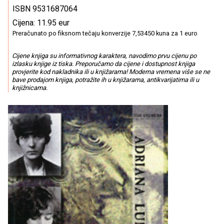
ISBN 9531687064
Cijena: 11.95 eur
Preračunato po fiksnom tečaju konverzije 7,53450 kuna za 1 euro
Cijene knjiga su informativnog karaktera, navodimo prvu cijenu po
izlasku knjige iz tiska. Preporučamo da cijene i dostupnost knjiga
provjerite kod nakladnika ili u knjižarama! Moderna vremena više se ne
bave prodajom knjiga, potražite ih u knjižarama, antikvarijatima ili u
knjižnicama.