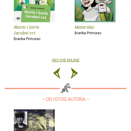
Marin i Sarin
Maturalac
čarobni vrt
Branka Primorac
Branka Primorac
VIDI SVE KNJIGE
– OD ISTOG AUTORA –