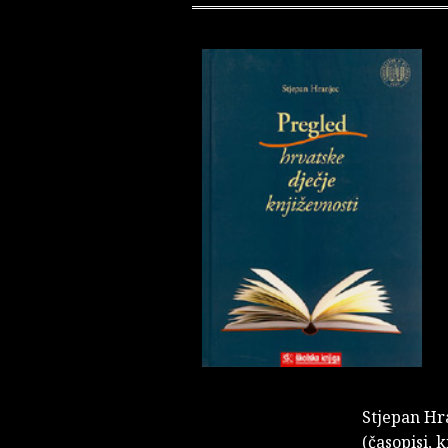
Stjepan Hr
(časopisi, 