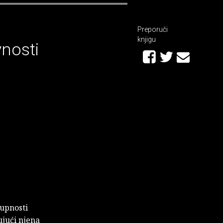
Preporuči
knjigu
vnosti
kupnosti
ujući njena