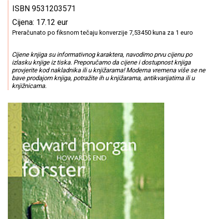
ISBN 9531203571
Cijena: 17.12 eur
Preračunato po fiksnom tečaju konverzije 7,53450 kuna za 1 euro
Cijene knjiga su informativnog karaktera, navodimo prvu cijenu po
izlasku knjige iz tiska. Preporučamo da cijene i dostupnost knjiga
provjerite kod nakladnika ili u knjižarama! Moderna vremena više se ne
bave prodajom knjiga, potražite ih u knjižarama, antikvarijatima ili u
knjižnicama.