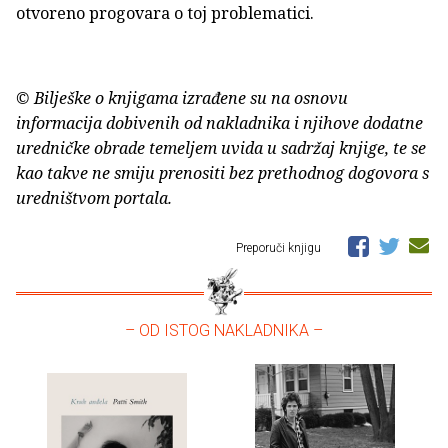
otvoreno progovara o toj problematici.
© Bilješke o knjigama izrađene su na osnovu
informacija dobivenih od nakladnika i njihove dodatne
uredničke obrade temeljem uvida u sadržaj knjige, te se
kao takve ne smiju prenositi bez prethodnog dogovora s
uredništvom portala.
Preporuči knjigu
– OD ISTOG NAKLADNIKA –