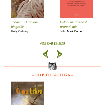
Tolkien : Duhovna
Ukloni užurbanost i
biografija
pronađi mir
Holly Ordway
John Mark Comer
VIDI SVE KNJIGE
– OD ISTOG AUTORA –