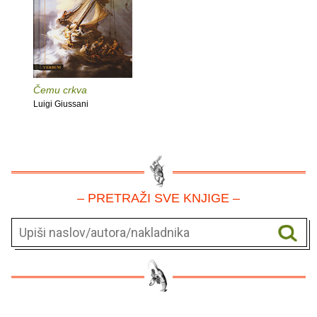
Čemu crkva
Luigi Giussani
– PRETRAŽI SVE KNJIGE –