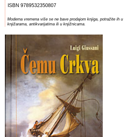
ISBN 9789532350807
Moderna vremena više se ne bave prodajom knjiga, potražite ih u
knjižarama, antikvarijatima ili u knjižnicama.