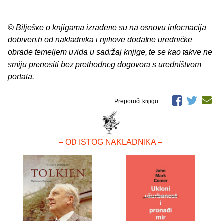
© Bilješke o knjigama izrađene su na osnovu informacija
dobivenih od nakladnika i njihove dodatne uredničke
obrade temeljem uvida u sadržaj knjige, te se kao takve ne
smiju prenositi bez prethodnog dogovora s uredništvom
portala.
Preporuči knjigu
– OD ISTOG NAKLADNIKA –