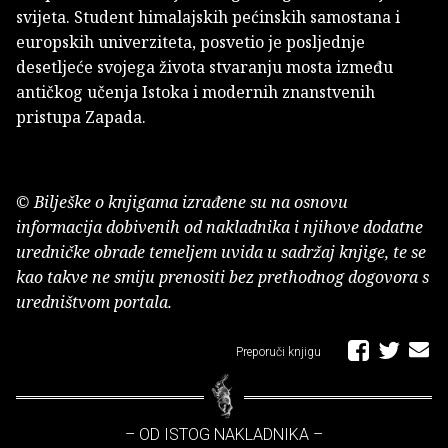
svijeta. Student himalajskih pećinskih samostana i
europskih univerziteta, posvetio je posljednje
desetljeće svojega života stvaranju mosta između
antičkog učenja Istoka i modernih znanstvenih
pristupa Zapada.
© Bilješke o knjigama izrađene su na osnovu
informacija dobivenih od nakladnika i njihove dodatne
uredničke obrade temeljem uvida u sadržaj knjige, te se
kao takve ne smiju prenositi bez prethodnog dogovora s
uredništvom portala.
Preporuči knjigu
– OD ISTOG NAKLADNIKA –