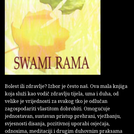
Bolest ili zdravlje? Izbor je često naš. Ova mala knjiga
koja služi kao vodič zdravlju tijela, uma i duha, od
velike je vrijednosti za svakog tko je odlučan
zagospodariti vlastitom dobrobiti. Omogućuje
jednostavan, sustavan pristup prehrani, vježbanju,
svjesnosti disanja, pozitivnoj uporabi osjećaja,
odnosima, meditaciji i drugim duhovnim praksama