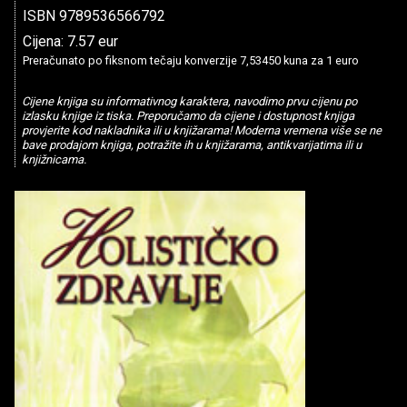
ISBN 9789536566792
Cijena: 7.57 eur
Preračunato po fiksnom tečaju konverzije 7,53450 kuna za 1 euro
Cijene knjiga su informativnog karaktera, navodimo prvu cijenu po
izlasku knjige iz tiska. Preporučamo da cijene i dostupnost knjiga
provjerite kod nakladnika ili u knjižarama! Moderna vremena više se ne
bave prodajom knjiga, potražite ih u knjižarama, antikvarijatima ili u
knjižnicama.