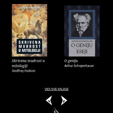
Skrivena mudrost u
O geniju
mitologiji
Arthur Schopenhauer
Geoffrey Hodson
VIDI SVE KNJIGE