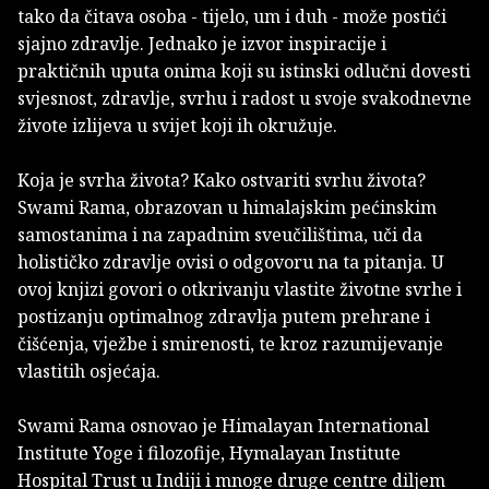
tako da čitava osoba - tijelo, um i duh - može postići
sjajno zdravlje. Jednako je izvor inspiracije i
praktičnih uputa onima koji su istinski odlučni dovesti
svjesnost, zdravlje, svrhu i radost u svoje svakodnevne
živote izlijeva u svijet koji ih okružuje.
Koja je svrha života? Kako ostvariti svrhu života?
Swami Rama, obrazovan u himalajskim pećinskim
samostanima i na zapadnim sveučilištima, uči da
holističko zdravlje ovisi o odgovoru na ta pitanja. U
ovoj knjizi govori o otkrivanju vlastite životne svrhe i
postizanju optimalnog zdravlja putem prehrane i
čišćenja, vježbe i smirenosti, te kroz razumijevanje
vlastitih osjećaja.
Swami Rama osnovao je Himalayan International
Institute Yoge i filozofije, Hymalayan Institute
Hospital Trust u Indiji i mnoge druge centre diljem