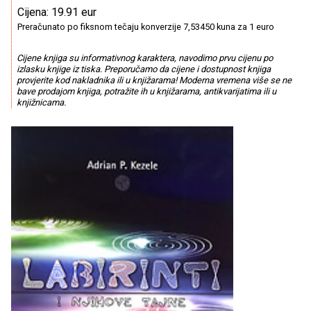
Cijena: 19.91 eur
Preračunato po fiksnom tečaju konverzije 7,53450 kuna za 1 euro
Cijene knjiga su informativnog karaktera, navodimo prvu cijenu po
izlasku knjige iz tiska. Preporučamo da cijene i dostupnost knjiga
provjerite kod nakladnika ili u knjižarama! Moderna vremena više se ne
bave prodajom knjiga, potražite ih u knjižarama, antikvarijatima ili u
knjižnicama.