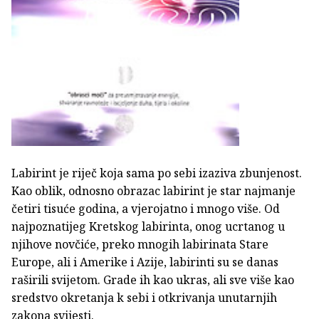
Labirint je riječ koja sama po sebi izaziva zbunjenost.
Kao oblik, odnosno obrazac labirint je star najmanje
četiri tisuće godina, a vjerojatno i mnogo više. Od
najpoznatijeg Kretskog labirinta, onog ucrtanog u
njihove novčiće, preko mnogih labirinata Stare
Europe, ali i Amerike i Azije, labirinti su se danas
raširili svijetom. Grade ih kao ukras, ali sve više kao
sredstvo okretanja k sebi i otkrivanja unutarnjih
zakona svijesti.