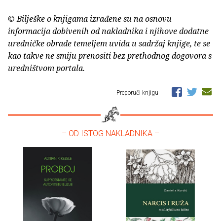
© Bilješke o knjigama izrađene su na osnovu
informacija dobivenih od nakladnika i njihove dodatne
uredničke obrade temeljem uvida u sadržaj knjige, te se
kao takve ne smiju prenositi bez prethodnog dogovora s
uredništvom portala.
Preporuči knjigu
– OD ISTOG NAKLADNIKA –