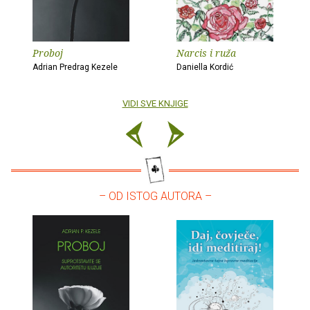
Proboj
Narcis i ruža
Adrian Predrag Kezele
Daniella Kordić
VIDI SVE KNJIGE
– OD ISTOG AUTORA –