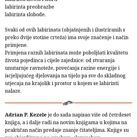
labirinta preobrazbe
labirinta slobode.
Svaki od ovih labirinata (objašnjenih i ilustriranih s
preko dvije stotine crteža) ima svoje značenje i način
primjene.
Primjena raznih labirinata može poboljšati kvalitetu
života pojedinca i cijele zajednice: od stvaranja
unutarnje ravnoteže, povećanja razine energije i
iscjeljujućeg djelovanja na tijelo pa sve do skladnog
utjecaja na krajolik i prostor u kojem se labirinti
nalaze.
Adrian P. Kezele
je do sada napisao više od četrdeset
knjiga, a i dalje radi na novim knjigama u kojima na
praktičan način predaje znanje čitateljima. Knjige su