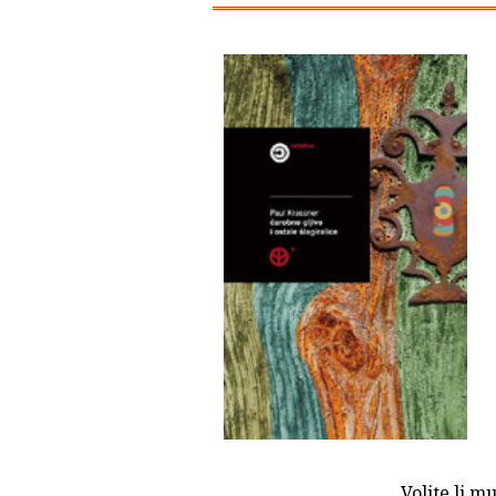
Volite li mu