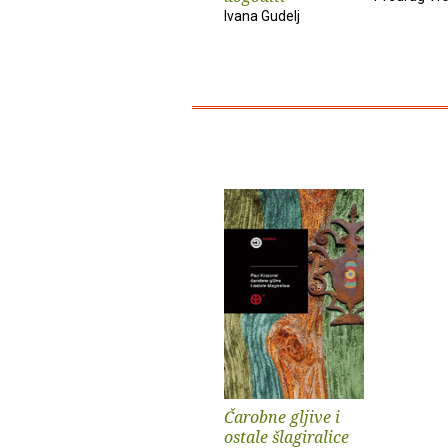
Ivana Gudelj
Čarobne gljive i
ostale šlagiralice