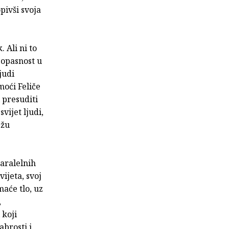
pivši svoja
 Ali ni to
, opasnost u
judi
moći Feliče
 presuditi
vijet ljudi,
ežu
paralelnih
ijeta, svoj
maće tlo, uz
,
 koji
abrosti i