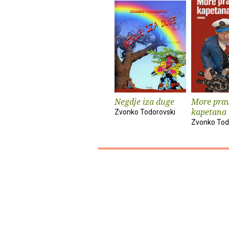
Negdje iza duge
More pra
kapetana
Zvonko Todorovski
Zvonko Tod