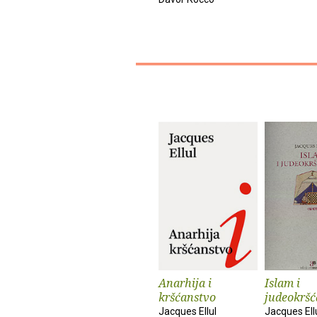
Anarhija i
Islam i
kršćanstvo
judeokršć
Jacques Ellul
Jacques Ell